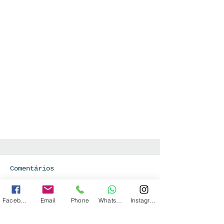
Comentários
Facebook
Email
Phone
WhatsApp
Instagram
Escreva um comentário