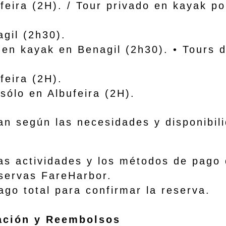
a (2H). / Tour privado en kayak po
agil (2h30).
kayak en Benagil (2h30). • Tours d
feira (2H).
lo en Albufeira (2H).
an según las necesidades y disponibil
actividades y los métodos de pago d
eservas FareHarbor.
 total para confirmar la reserva.
lación y Reembolsos