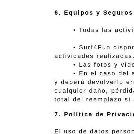
6. Equipos y Seguros
• Todas las activida
• Surf4Fun dispone d
actividades realiz
• Las fotos y vídeos
• En el caso del alqu
y deberá devolverlo e
cualquier daño, pérdid
total del reemplazo si
7. Política de Privac
El uso de datos person