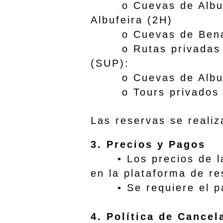
o Cuevas de Albufeir
Albufeira (2H)
o Cuevas de Ben
o Rutas privadas en 
(SUP):
o Cuevas de Albu
o Tours privados só
Las reservas se realiz
3. Precios y Pagos
• Los precios de las 
en la plataforma de r
• Se requiere el pago
4. Política de Cance