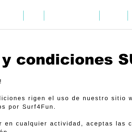
KAYAK
SUP
OPINIONES DE CLIENTES
GALERÍA
 y condiciones
!
ciones rigen el uso de nuestro sitio 
dos por Surf4Fun.
ar en cualquier actividad, aceptas las