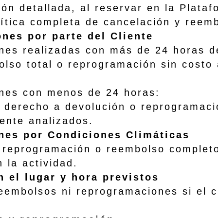
ón detallada, al reservar en la Plata
lítica completa de cancelación y reem
ones por parte del Cliente
alizadas con más de 24 horas de 
o reprogramación sin costo adic
con menos de 24 horas:
a devolución o reprogramación,
ente analizados.
ones por Condiciones Climáticas
ramación o reembolso completo si
n la actividad.
 el lugar y hora previstos
os ni reprogramaciones si el clie