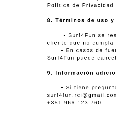
Política de Privacidad
8. Términos de uso y
• Surf4Fun se reserv
cliente que no cumpla
• En casos de fuerza
Surf4Fun puede cancel
9. Información adicio
• Si tiene preguntas
surf4fun.rci@gmail.co
+351 966 123 760.