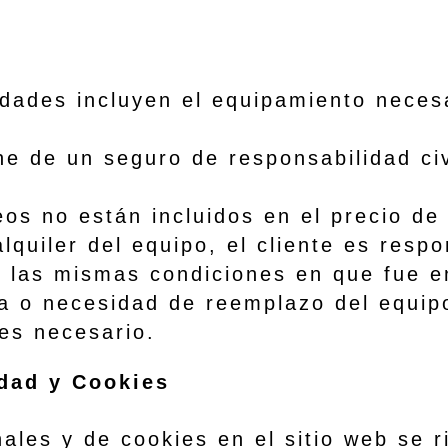
des incluyen el equipamiento necesa
e un seguro de responsabilidad civi
adas.
 no están incluidos en el precio 
iler del equipo, el cliente es respo
n las mismas condiciones en que fue e
a o necesidad de reemplazo del equipo
 es necesario.
idad y Cookies
ales y de cookies en el sitio web se r