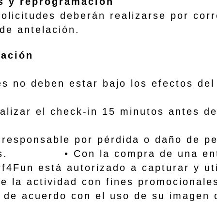
s y reprogramación
udes deberán realizarse por correo
de antelación.
ipación
o deben estar bajo los efectos del 
ar el check-in 15 minutos antes del 
ponsable por pérdida o daño de per
ades. • Con la compra de una entra
rf4Fun está autorizado a capturar y uti
 la actividad con fines promocionales 
á de acuerdo con el uso de su imagen 