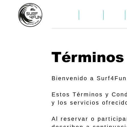
HOGAR
HOGAR
SURF
Términos
Bienvenido a Surf4Fun
Estos Términos y Condi
y los servicios ofreci
Al reservar o particip