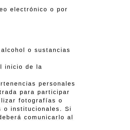
 electrónico o por
alcohol o sustancias
inicio de la
tenencias personales
da para participar
lizar fotografías o
o institucionales. Si
deberá comunicarlo al