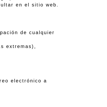
ultar en el sitio web.
ación de cualquier
s extremas),
eo electrónico a