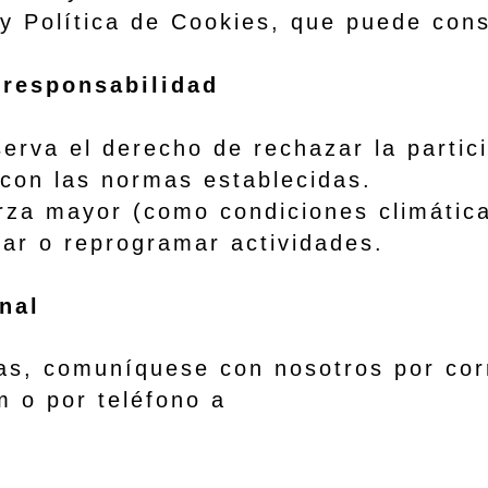
 y Política de Cookies, que puede cons
 responsabilidad
a el derecho de rechazar la particip
 con las normas establecidas.
 mayor (como condiciones climática
ar o reprogramar actividades.
nal
, comuníquese con nosotros por corr
m
o por teléfono a