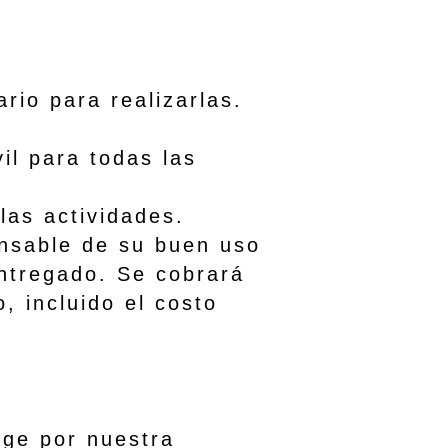
rio para realizarlas.
l para todas las
de las actividades.
nsable de su buen uso
ntregado. Se cobrará
, incluido el costo
ige por nuestra