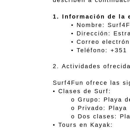
describen a continuaci
1. Información de l
• Nombre: Sur
• Dirección: Estrada
• Correo electrón
• Teléfono: +351 9
2. Actividades ofrecid
Surf4Fun ofrece las si
• Clases de Surf
o Grupo: Playa de
o Privado: Playa 
o Dos clases: Playa 
• Tours en Kayak: