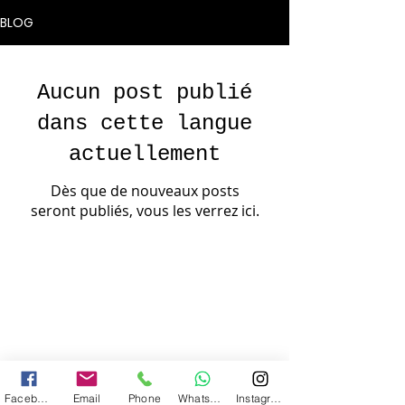
BLOG
Aucun post publié
dans cette langue
actuellement
Dès que de nouveaux posts
seront publiés, vous les verrez ici.
Facebook
Email
Phone
WhatsApp
Instagram