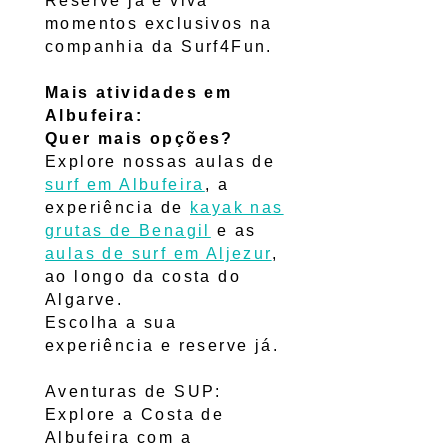
Reserve já e viva
momentos exclusivos na
companhia da Surf4Fun.
Mais atividades em
Albufeira:
Quer mais opções?
Explore nossas aulas de
surf em Albufeira
, a
experiência de
kayak nas
grutas de Benagil
e as
aulas de surf em Aljezur
,
ao longo da costa do
Algarve.
Escolha a sua
experiência e reserve já.
Aventuras de SUP:
Explore a Costa de
Albufeira com a