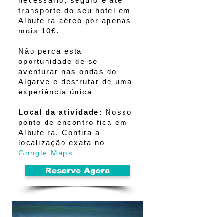
necessário, seguro e até
transporte do seu hotel em
Albufeira aéreo por apenas
mais 10€.
Não perca esta
oportunidade de se
aventurar nas ondas do
Algarve e desfrutar de uma
experiência única!
Local da atividade:
Nosso
ponto de encontro fica em
Albufeira. Confira a
localização exata no
Google Maps
.
Reserve Agora